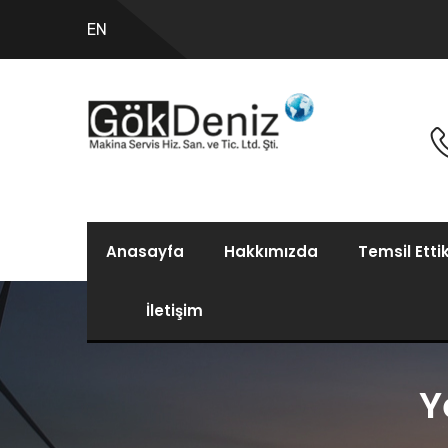
EN
Anasayfa
Hakkımızda
Temsil Etti
İletişim
Y