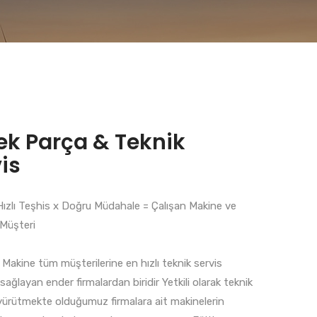
ek Parça & Teknik
is
Hızlı Teşhis x Doğru Müdahale = Çalışan Makine ve
Müşteri
Makine tüm müşterilerine en hızlı teknik servis
sağlayan ender firmalardan biridir Yetkili olarak teknik
 yürütmekte olduğumuz firmalara ait makinelerin